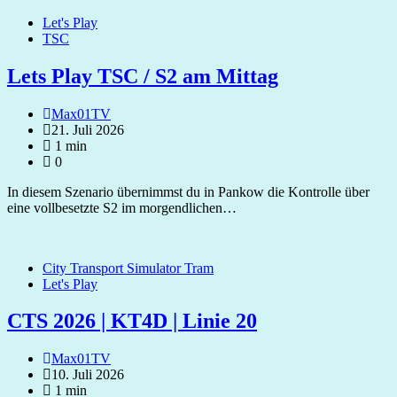
Let's Play
TSC
Lets Play TSC / S2 am Mittag
Max01TV
21. Juli 2026
1 min
0
In diesem Szenario übernimmst du in Pankow die Kontrolle über
eine vollbesetzte S2 im morgendlichen…
City Transport Simulator Tram
Let's Play
CTS 2026 | KT4D | Linie 20
Max01TV
10. Juli 2026
1 min