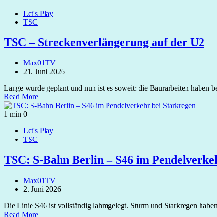
Let's Play
TSC
TSC – Streckenverlängerung auf der U2
Max01TV
21. Juni 2026
Lange wurde geplant und nun ist es soweit: die Baurarbeiten haben 
Read More
1 min
0
Let's Play
TSC
TSC: S-Bahn Berlin – S46 im Pendelverkeh
Max01TV
2. Juni 2026
Die Linie S46 ist vollständig lahmgelegt. Sturm und Starkregen hab
Read More