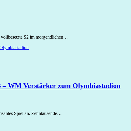
e vollbesetzte S2 im morgendlichen…
 S3 – WM Verstärker zum Olymbiastadion
risantes Spiel an. Zehntausende…