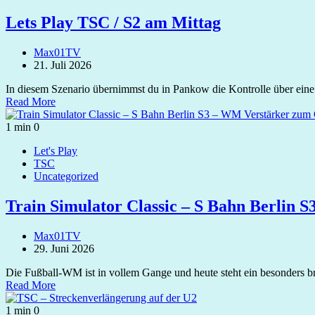
Lets Play TSC / S2 am Mittag
Max01TV
21. Juli 2026
In diesem Szenario übernimmst du in Pankow die Kontrolle über ein
Read More
1 min
0
Let's Play
TSC
Uncategorized
Train Simulator Classic – S Bahn Berlin
Max01TV
29. Juni 2026
Die Fußball-WM ist in vollem Gange und heute steht ein besonders b
Read More
1 min
0