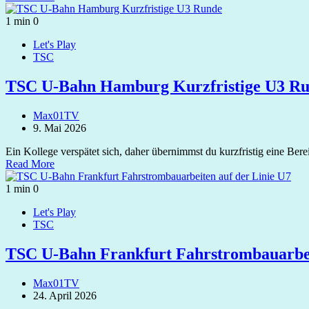
1 min
0
Let's Play
TSC
TSC U-Bahn Hamburg Kurzfristige U3 R
Max01TV
9. Mai 2026
Ein Kollege verspätet sich, daher übernimmst du kurzfristig eine Ber
Read More
1 min
0
Let's Play
TSC
TSC U-Bahn Frankfurt Fahrstrombauarbei
Max01TV
24. April 2026