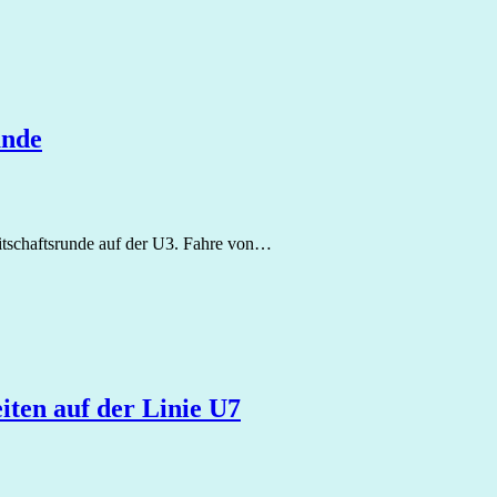
unde
eitschaftsrunde auf der U3. Fahre von…
ten auf der Linie U7