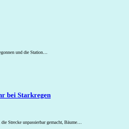
begonnen und die Station…
r bei Starkregen
en die Strecke unpassierbar gemacht, Bäume…