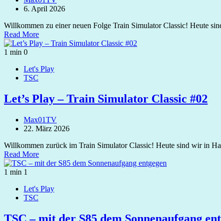
6. April 2026
Willkommen zu einer neuen Folge Train Simulator Classic! Heute si
Read More
1 min
0
Let's Play
TSC
Let’s Play – Train Simulator Classic #02
Max01TV
22. März 2026
Willkommen zurück im Train Simulator Classic! Heute sind wir in
Read More
1 min
1
Let's Play
TSC
TSC – mit der S85 dem Sonnenaufgang en