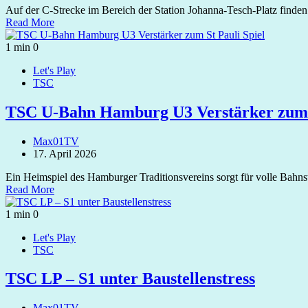
Auf der C-Strecke im Bereich der Station Johanna-Tesch-Platz finden 
Read More
1 min
0
Let's Play
TSC
TSC U-Bahn Hamburg U3 Verstärker zum S
Max01TV
17. April 2026
Ein Heimspiel des Hamburger Traditionsvereins sorgt für volle Bahn
Read More
1 min
0
Let's Play
TSC
TSC LP – S1 unter Baustellenstress
Max01TV