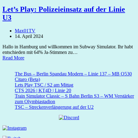
Let’s Play: Polizeieinsatz auf der Linie
U3
Max01TV
14. April 2024
Hallo in Hamburg und willkommen im Subway Simulator. Ihr habt
entschieden mit 64% Ja-Stimmen zu…
Read More
The Bus – Berlin Spandau Modern – Linie 137 – MB O530
Citaro (Beta)
Lets Play TSC / S2 am Mittag
CTS 2026 | KT4D | Linie 20
Train Simulator Classic – S Bahn Berlin S3 – WM Verstärker
zum Olymbiastadion
TSC – Streckenverlängerung auf der U2