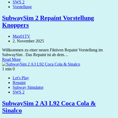
SWS 2
Vorstellung
SubwaySim 2 Repaint Vorstellung
Knoppers
Max01TV
2. November 2025
Willkommen zu einer neuen Fiktiven Repaint Vorstellung im
SubwaySim . Das Repaint ist ab dem…
Read More
1 min
0
Let's Play
Repaint
Subway Simulator
SWS 2
SubwaySim 2 A3 L92 Coca Cola &
Sinalco