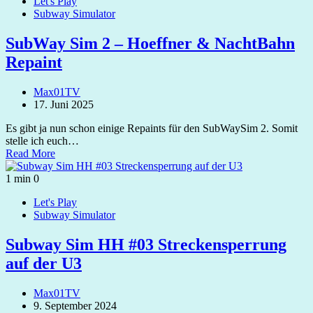
Let's Play
Subway Simulator
SubWay Sim 2 – Hoeffner & NachtBahn
Repaint
Max01TV
17. Juni 2025
Es gibt ja nun schon einige Repaints für den SubWaySim 2. Somit
stelle ich euch…
Read More
1 min
0
Let's Play
Subway Simulator
Subway Sim HH #03 Streckensperrung
auf der U3
Max01TV
9. September 2024