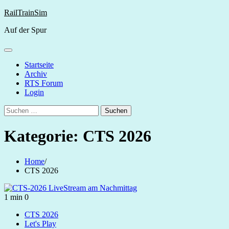
Skip
RailTrainSim
to
Auf der Spur
content
Startseite
Archiv
RTS Forum
Login
Suchen
nach:
Kategorie:
CTS 2026
Home
CTS 2026
1 min
0
CTS 2026
Let's Play