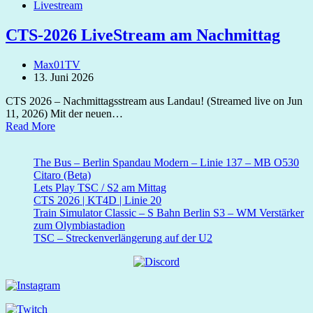
Livestream
CTS-2026 LiveStream am Nachmittag
Max01TV
13. Juni 2026
CTS 2026 – Nachmittagsstream aus Landau! (Streamed live on Jun
11, 2026) Mit der neuen…
Read More
The Bus – Berlin Spandau Modern – Linie 137 – MB O530
Citaro (Beta)
Lets Play TSC / S2 am Mittag
CTS 2026 | KT4D | Linie 20
Train Simulator Classic – S Bahn Berlin S3 – WM Verstärker
zum Olymbiastadion
TSC – Streckenverlängerung auf der U2