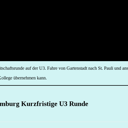
eitschaftsrunde auf der U3. Fahre von Gartenstadt nach St. Pauli und a
n Kollege übernehmen kann.
mburg Kurzfristige U3 Runde