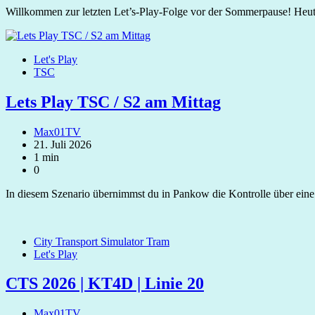
Willkommen zur letzten Let’s‑Play‑Folge vor der Sommerpause! Heu
Let's Play
TSC
Lets Play TSC / S2 am Mittag
Max01TV
21. Juli 2026
1 min
0
In diesem Szenario übernimmst du in Pankow die Kontrolle über ein
City Transport Simulator Tram
Let's Play
CTS 2026 | KT4D | Linie 20
Max01TV