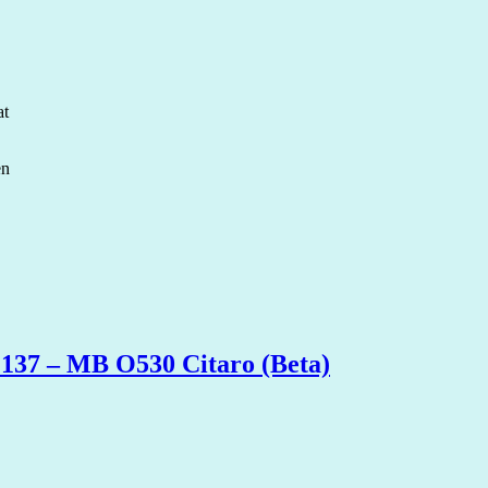
at
en
 137 – MB O530 Citaro (Beta)