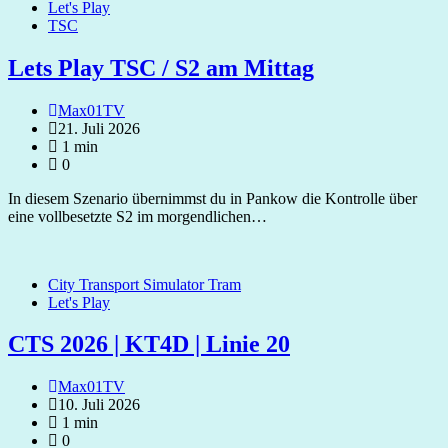
Let's Play
TSC
Lets Play TSC / S2 am Mittag
Max01TV
21. Juli 2026
1 min
0
In diesem Szenario übernimmst du in Pankow die Kontrolle über
eine vollbesetzte S2 im morgendlichen…
City Transport Simulator Tram
Let's Play
CTS 2026 | KT4D | Linie 20
Max01TV
10. Juli 2026
1 min
0