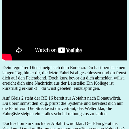
Dein regulärer Dienst neigt sich dem Ende zu. Du hast bereits einen
langen Tag hinter dir, die letzte Fahrt ist abgeschlossen und du freust
dich auf den Feierabend. Doch kurz bevor du dich abmelden willst,
erreicht dich eine Nachricht aus der Leitstelle: Ein Kollege ist
kurzfristig erkrankt – du wirst gebeten, einzuspringen.
Auf Gleis 2 steht der RE 16 bereit zur Abfahrt nach Donauwörth.
Du übernimmst den Zug, prüfst die Systeme und bereitest dich auf
die Fahrt vor. Die Strecke ist dir vertraut, das Wetter klar, die
Fahrgäste steigen ein – alles scheint reibungslos zu laufen.
Doch schon kurz nach der Abfahrt wird klar: Der Plan gerät ins
Wanken. Damit willkommen zu einer verspäteten neuen Folge Let’s