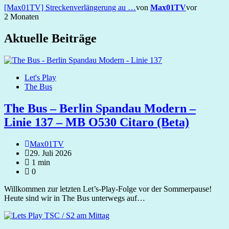
[Max01TV] Streckenverlängerung au …
von
Max01TV
vor
2 Monaten
Aktuelle Beiträge
Let's Play
The Bus
The Bus – Berlin Spandau Modern –
Linie 137 – MB O530 Citaro (Beta)
Max01TV
29. Juli 2026
1 min
0
Willkommen zur letzten Let’s‑Play‑Folge vor der Sommerpause!
Heute sind wir in The Bus unterwegs auf…