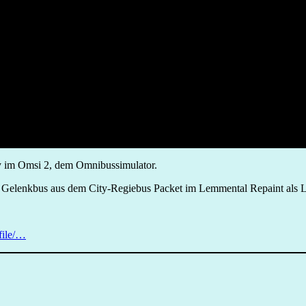
lay im Omsi 2, dem Omnibussimulator.
a Gelenkbus aus dem City-Regiebus Packet im Lemmental Repaint als 
file/…