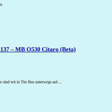
en
 137 – MB O530 Citaro (Beta)
te sind wir in The Bus unterwegs auf…