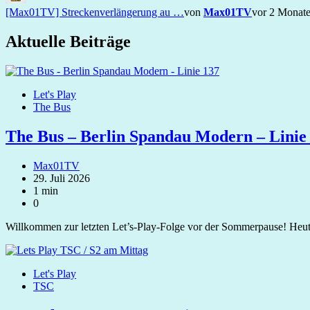
[Max01TV] Streckenverlängerung au …
von
Max01TV
vor 2 Monat
Aktuelle Beiträge
Let's Play
The Bus
The Bus – Berlin Spandau Modern – Linie
Max01TV
29. Juli 2026
1 min
0
Willkommen zur letzten Let’s‑Play‑Folge vor der Sommerpause! Heu
Let's Play
TSC