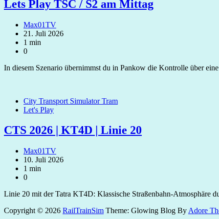
Lets Play TSC / S2 am Mittag
Max01TV
21. Juli 2026
1 min
0
In diesem Szenario übernimmst du in Pankow die Kontrolle über ein
City Transport Simulator Tram
Let's Play
CTS 2026 | KT4D | Linie 20
Max01TV
10. Juli 2026
1 min
0
Linie 20 mit der Tatra KT4D: Klassische Straßenbahn-Atmosphäre du
Copyright © 2026
RailTrainSim
Theme: Glowing Blog By
Adore Th