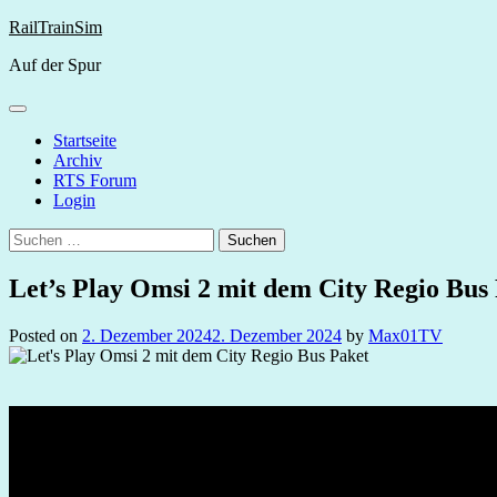
Skip
RailTrainSim
to
Auf der Spur
content
Startseite
Archiv
RTS Forum
Login
Suchen
nach:
Let’s Play Omsi 2 mit dem City Regio Bus
Posted on
2. Dezember 2024
2. Dezember 2024
by
Max01TV