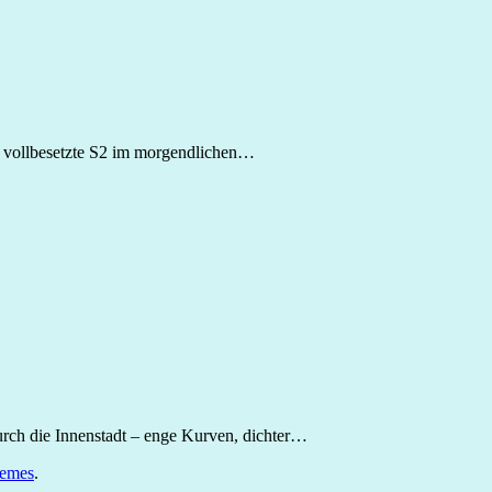
e vollbesetzte S2 im morgendlichen…
rch die Innenstadt – enge Kurven, dichter…
emes
.