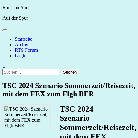
Skip
RailTrainSim
to
Auf der Spur
content
Startseite
Archiv
RTS Forum
Login
Suchen
nach:
TSC 2024 Szenario Sommerzeit/Reisezeit,
mit dem FEX zum Flgh BER
TSC 2024
Szenario
Sommerzeit/Reisezeit,
mit dem FEX