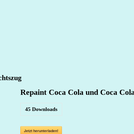
chtszug
Repaint Coca Cola und Coca Col
45
Downloads
Jetzt herunterladen!