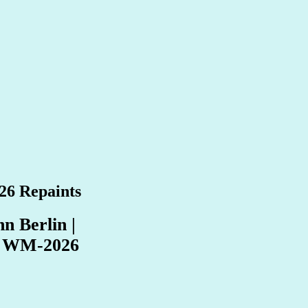
26 Repaints
 Berlin |
& WM‑2026