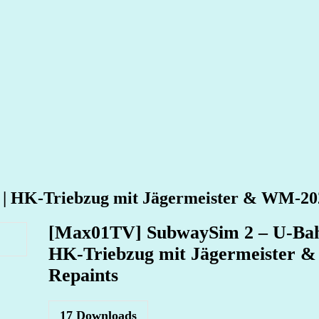
| HK‑Triebzug mit Jägermeister & WM‑20
[Max01TV] SubwaySim 2 – U‑Bahn
HK‑Triebzug mit Jägermeister 
Repaints
17
Downloads